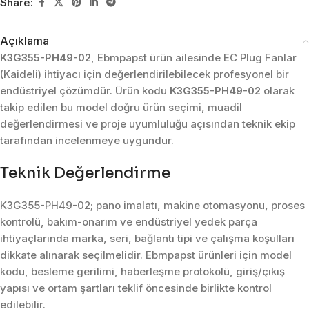
Share:
Açıklama
K3G355-PH49-02
, Ebmpapst ürün ailesinde EC Plug Fanlar
(Kaideli) ihtiyacı için değerlendirilebilecek profesyonel bir
endüstriyel çözümdür. Ürün kodu
K3G355-PH49-02
olarak
takip edilen bu model doğru ürün seçimi, muadil
değerlendirmesi ve proje uyumluluğu açısından teknik ekip
tarafından incelenmeye uygundur.
Teknik Değerlendirme
K3G355-PH49-02; pano imalatı, makine otomasyonu, proses
kontrolü, bakım-onarım ve endüstriyel yedek parça
ihtiyaçlarında marka, seri, bağlantı tipi ve çalışma koşulları
dikkate alınarak seçilmelidir. Ebmpapst ürünleri için model
kodu, besleme gerilimi, haberleşme protokolü, giriş/çıkış
yapısı ve ortam şartları teklif öncesinde birlikte kontrol
edilebilir.