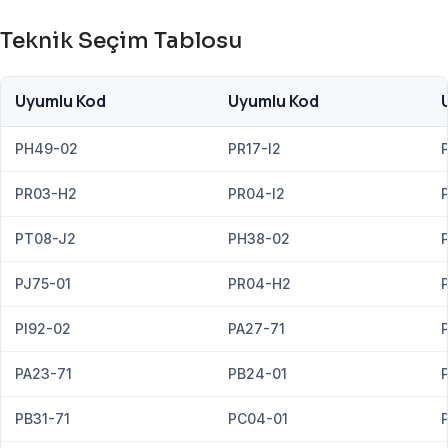
Teknik Seçim Tablosu
Uyumlu Kod
Uyumlu Kod
PH49-02
PR17-I2
PR03-H2
PR04-I2
PT08-J2
PH38-02
PJ75-01
PR04-H2
PI92-02
PA27-71
PA23-71
PB24-01
PB31-71
PC04-01