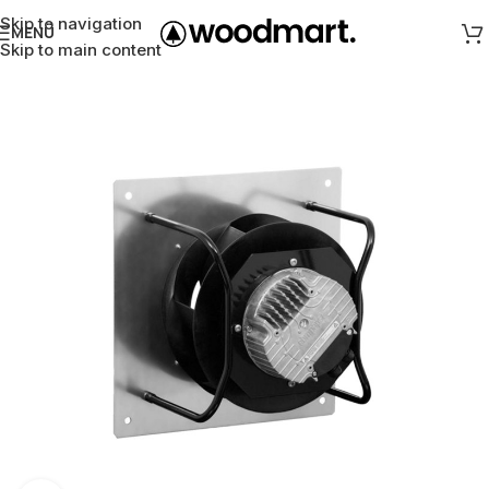
Skip to navigation
MENÜ
Skip to main content