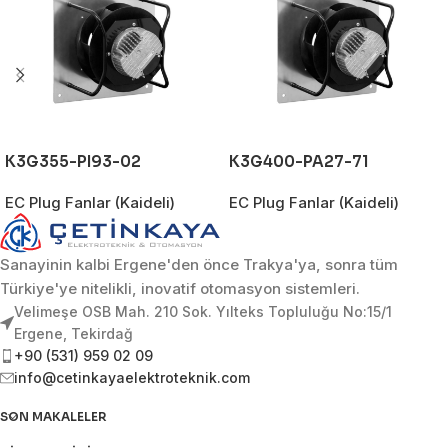
K3G355-PI93-02
K3G400-PA27-71
EC Plug Fanlar (Kaideli)
EC Plug Fanlar (Kaideli)
Sanayinin kalbi Ergene'den önce Trakya'ya, sonra tüm
Türkiye'ye nitelikli, inovatif otomasyon sistemleri.
Velimeşe OSB Mah. 210 Sok. Yılteks Topluluğu No:15/1
Ergene, Tekirdağ
+90 (531) 959 02 09
info@cetinkayaelektroteknik.com
SON MAKALELER