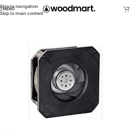
Skip to navigation
MENÜ
Skip to main content