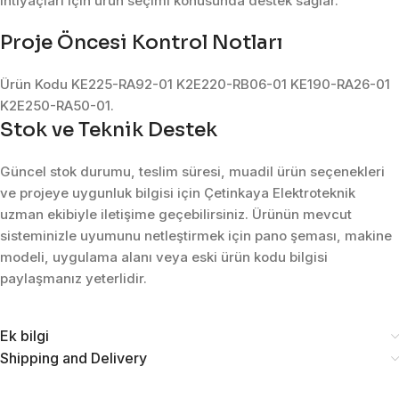
ihtiyaçları için ürün seçimi konusunda destek sağlar.
Proje Öncesi Kontrol Notları
Ürün Kodu KE225-RA92-01 K2E220-RB06-01 KE190-RA26-01
K2E250-RA50-01.
Stok ve Teknik Destek
Güncel stok durumu, teslim süresi, muadil ürün seçenekleri
ve projeye uygunluk bilgisi için Çetinkaya Elektroteknik
uzman ekibiyle iletişime geçebilirsiniz. Ürünün mevcut
sisteminizle uyumunu netleştirmek için pano şeması, makine
modeli, uygulama alanı veya eski ürün kodu bilgisi
paylaşmanız yeterlidir.
Ek bilgi
Shipping and Delivery