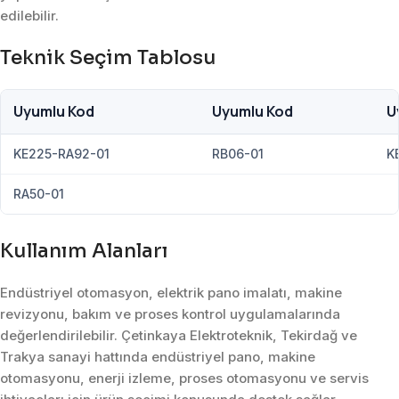
edilebilir.
Teknik Seçim Tablosu
Uyumlu Kod
Uyumlu Kod
U
KE225-RA92-01
RB06-01
K
RA50-01
Kullanım Alanları
Endüstriyel otomasyon, elektrik pano imalatı, makine
revizyonu, bakım ve proses kontrol uygulamalarında
değerlendirilebilir. Çetinkaya Elektroteknik, Tekirdağ ve
Trakya sanayi hattında endüstriyel pano, makine
otomasyonu, enerji izleme, proses otomasyonu ve servis