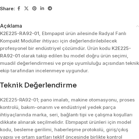
Share:
Açıklama
K2E225-RA92-01
, Ebmpapst ürün ailesinde Radyal Fanlı
Kompakt Modüller ihtiyacı için değerlendirilebilecek
profesyonel bir endüstriyel çözümdür. Ürün kodu
K2E225-
RA92-01
olarak takip edilen bu model doğru ürün seçimi,
muadil değerlendirmesi ve proje uyumluluğu açısından teknik
ekip tarafından incelenmeye uygundur.
Teknik Değerlendirme
K2E225-RA92-01; pano imalatı, makine otomasyonu, proses
kontrolü, bakım-onarım ve endüstriyel yedek parça
ihtiyaçlarında marka, seri, bağlantı tipi ve çalışma koşulları
dikkate alınarak seçilmelidir. Ebmpapst ürünleri için model
kodu, besleme gerilimi, haberleşme protokolü, giriş/çıkış
yapısı ve ortam şartları teklif öncesinde birlikte kontrol