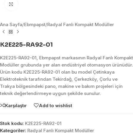
Click to enlarge
Ana Sayfa
/
Ebmpapst
/
Radyal Fanlı Kompakt Modüller
K2E225-RA92-01
K2E225-RA92-01, Ebmpapst markasının Radyal Fanlı Kompakt
Modüller grubunda yer alan endüstriyel otomasyon ürünüdür.
Ürün kodu K2E225-RA92-01 olan bu model Çetinkaya
Elektroteknik tarafından Tekirdağ, Çerkezköy, Çorlu ve
Trakya bölgesindeki pano, makine ve bakım projeleri için
teknik değerlendirmeye uygun şekilde sunulur.
Karşılaştır
Add to wishlist
Stok kodu:
K2E225-RA92-01
Kategoriler:
Radyal Fanlı Kompakt Modüller