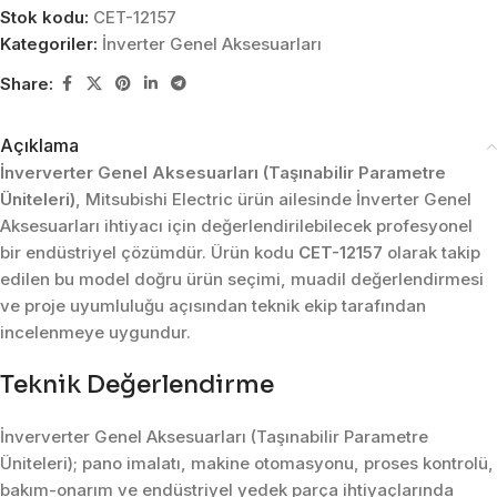
Stok kodu:
CET-12157
Kategoriler:
İnverter Genel Aksesuarları
Share:
Açıklama
İnververter Genel Aksesuarları (Taşınabilir Parametre
Üniteleri)
, Mitsubishi Electric ürün ailesinde İnverter Genel
Aksesuarları ihtiyacı için değerlendirilebilecek profesyonel
bir endüstriyel çözümdür. Ürün kodu
CET-12157
olarak takip
edilen bu model doğru ürün seçimi, muadil değerlendirmesi
ve proje uyumluluğu açısından teknik ekip tarafından
incelenmeye uygundur.
Teknik Değerlendirme
İnververter Genel Aksesuarları (Taşınabilir Parametre
Üniteleri); pano imalatı, makine otomasyonu, proses kontrolü,
bakım-onarım ve endüstriyel yedek parça ihtiyaçlarında