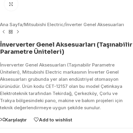
Click to enlarge
Ana Sayfa
/
Mitsubishi Electric
/
İnverter Genel Aksesuarları
İnververter Genel Aksesuarları (Taşınabilir
Parametre Üniteleri)
İnververter Genel Aksesuarları (Taşınabilir Parametre
Üniteleri), Mitsubishi Electric markasının İnverter Genel
Aksesuarları grubunda yer alan endüstriyel otomasyon
ürünüdür. Ürün kodu CET-12157 olan bu model Çetinkaya
Elektroteknik tarafından Tekirdağ, Çerkezköy, Çorlu ve
Trakya bölgesindeki pano, makine ve bakım projeleri için
teknik değerlendirmeye uygun şekilde sunulur.
Karşılaştır
Add to wishlist