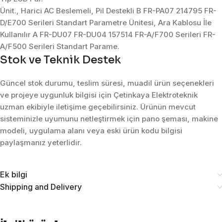
Ünit., Harici AC Beslemeli, Pil Destekli B FR-PA07 214795 FR-
D/E700 Serileri Standart Parametre Ünitesi, Ara Kablosu İle
Kullanılır A FR-DU07 FR-DU04 157514 FR-A/F700 Serileri FR-
A/F500 Serileri Standart Parame.
Stok ve Teknik Destek
Güncel stok durumu, teslim süresi, muadil ürün seçenekleri
ve projeye uygunluk bilgisi için Çetinkaya Elektroteknik
uzman ekibiyle iletişime geçebilirsiniz. Ürünün mevcut
sisteminizle uyumunu netleştirmek için pano şeması, makine
modeli, uygulama alanı veya eski ürün kodu bilgisi
paylaşmanız yeterlidir.
Ek bilgi
Shipping and Delivery