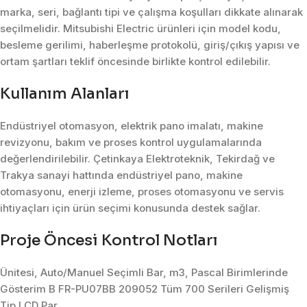
marka, seri, bağlantı tipi ve çalışma koşulları dikkate alınarak
seçilmelidir. Mitsubishi Electric ürünleri için model kodu,
besleme gerilimi, haberleşme protokolü, giriş/çıkış yapısı ve
ortam şartları teklif öncesinde birlikte kontrol edilebilir.
Kullanım Alanları
Endüstriyel otomasyon, elektrik pano imalatı, makine
revizyonu, bakım ve proses kontrol uygulamalarında
değerlendirilebilir. Çetinkaya Elektroteknik, Tekirdağ ve
Trakya sanayi hattında endüstriyel pano, makine
otomasyonu, enerji izleme, proses otomasyonu ve servis
ihtiyaçları için ürün seçimi konusunda destek sağlar.
Proje Öncesi Kontrol Notları
Ünitesi, Auto/Manuel Seçimli Bar, m3, Pascal Birimlerinde
Gösterim B FR-PU07BB 209052 Tüm 700 Serileri Gelişmiş
Tip LCD Par.