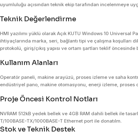
uyumluluğu açısından teknik ekip tarafından incelenmeye uy
Teknik Değerlendirme
HMI yazılımı yüklü olarak Açık KUTU Windows 10 Universal Pa
ihtiyaçlarında marka, seri, bağlantı tipi ve çalışma koşulları 
protokolü, giriş/çıkış yapısı ve ortam şartları teklif öncesinde bi
Kullanım Alanları
Operatör paneli, makine arayüzü, proses izleme ve saha kontrol
endüstriyel pano, makine otomasyonu, enerji izleme, proses o
Proje Öncesi Kontrol Notları
NVRAM 512kB yedek bellek ve 4GB RAM dahili bellek ile tasarl
T/100BASE-TX/1000BASE-T Ethernet port ile donatılm.
Stok ve Teknik Destek