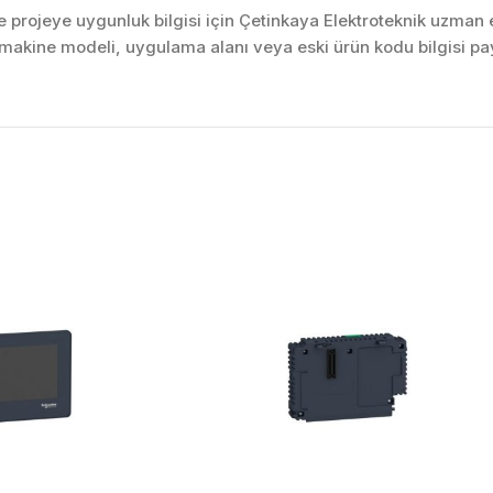
projeye uygunluk bilgisi için Çetinkaya Elektroteknik uzman ek
akine modeli, uygulama alanı veya eski ürün kodu bilgisi pay