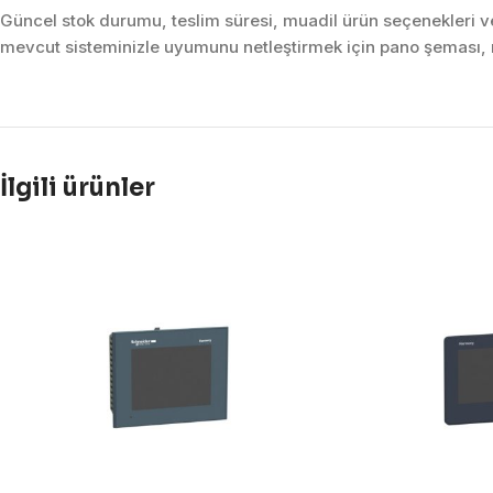
Güncel stok durumu, teslim süresi, muadil ürün seçenekleri ve 
mevcut sisteminizle uyumunu netleştirmek için pano şeması, m
İlgili ürünler