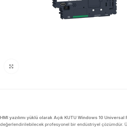
Click to enlarge
HMI yazılımı yüklü olarak Açık KUTU Windows 10 Universal 
değerlendirilebilecek profesyonel bir endüstriyel çözümdür.