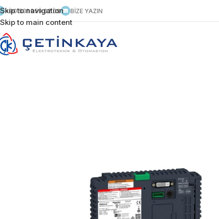
Skip to navigation
+90 531 959 02 09
BİZE YAZIN
Skip to main content