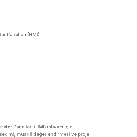
ör Panelleri (HMI)
OTOMASYON VE
KONTROL SISTEMLERI
Endüstriyel Pano
İmalatı
PLC ve Otomasyon
Sistemleri
Makine Otomasyonu
atör Panelleri (HMI) ihtiyacı için
 seçimi, muadil değerlendirmesi ve proje
Proses Otomasyonu