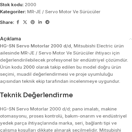
Stok kodu:
2000
Kategoriler:
MR-JE / Servo Motor Ve Sürücüler
Share:
Açıklama
HG-SN Servo Motorlar 2000 d/d
, Mitsubishi Electric ürün
ailesinde MR-JE / Servo Motor Ve Sürücüler ihtiyacı için
değerlendirilebilecek profesyonel bir endüstriyel çözümdür.
Ürün kodu
2000
olarak takip edilen bu model doğru ürün
seçimi, muadil değerlendirmesi ve proje uyumluluğu
açısından teknik ekip tarafından incelenmeye uygundur.
Teknik Değerlendirme
HG-SN Servo Motorlar 2000 d/d; pano imalatı, makine
otomasyonu, proses kontrolü, bakım-onarım ve endüstriyel
yedek parça ihtiyaçlarında marka, seri, bağlantı tipi ve
çalışma koşulları dikkate alınarak seçilmelidir. Mitsubishi