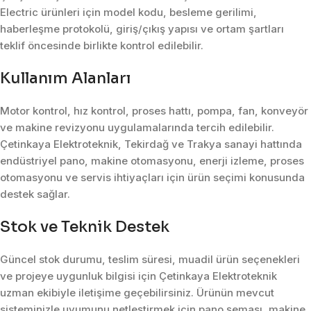
Electric ürünleri için model kodu, besleme gerilimi,
haberleşme protokolü, giriş/çıkış yapısı ve ortam şartları
teklif öncesinde birlikte kontrol edilebilir.
Kullanım Alanları
Motor kontrol, hız kontrol, proses hattı, pompa, fan, konveyör
ve makine revizyonu uygulamalarında tercih edilebilir.
Çetinkaya Elektroteknik, Tekirdağ ve Trakya sanayi hattında
endüstriyel pano, makine otomasyonu, enerji izleme, proses
otomasyonu ve servis ihtiyaçları için ürün seçimi konusunda
destek sağlar.
Stok ve Teknik Destek
Güncel stok durumu, teslim süresi, muadil ürün seçenekleri
ve projeye uygunluk bilgisi için Çetinkaya Elektroteknik
uzman ekibiyle iletişime geçebilirsiniz. Ürünün mevcut
sisteminizle uyumunu netleştirmek için pano şeması, makine