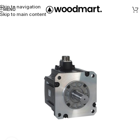
Skip to navigation
MENÜ
Skip to main content