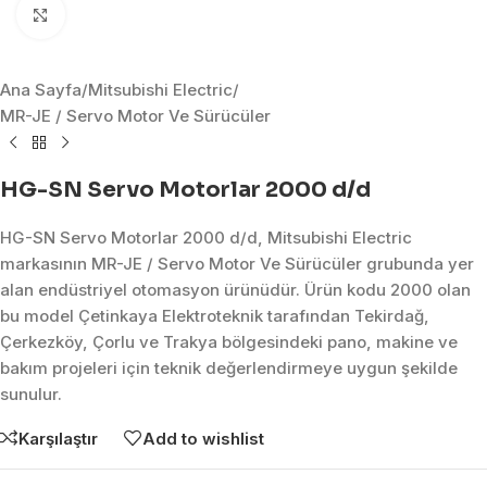
Click to enlarge
Ana Sayfa
/
Mitsubishi Electric
/
MR-JE / Servo Motor Ve Sürücüler
HG-SN Servo Motorlar 2000 d/d
HG-SN Servo Motorlar 2000 d/d, Mitsubishi Electric
markasının MR-JE / Servo Motor Ve Sürücüler grubunda yer
alan endüstriyel otomasyon ürünüdür. Ürün kodu 2000 olan
bu model Çetinkaya Elektroteknik tarafından Tekirdağ,
Çerkezköy, Çorlu ve Trakya bölgesindeki pano, makine ve
bakım projeleri için teknik değerlendirmeye uygun şekilde
sunulur.
Karşılaştır
Add to wishlist