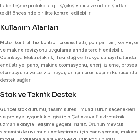
haberleşme protokolü, giriş/çıkış yapısı ve ortam şartları
teklif öncesinde birlikte kontrol edilebilir.
Kullanım Alanları
Motor kontrol, hız kontrol, proses hattı, pompa, fan, konveyör
ve makine revizyonu uygulamalarında tercih edilebilir.
Çetinkaya Elektroteknik, Tekirdağ ve Trakya sanayi hattında
endüstriyel pano, makine otomasyonu, enerji izleme, proses
otomasyonu ve servis ihtiyaçları için ürün seçimi konusunda
destek sağlar.
Stok ve Teknik Destek
Güncel stok durumu, teslim süresi, muadil ürün seçenekleri
ve projeye uygunluk bilgisi için Çetinkaya Elektroteknik
uzman ekibiyle iletişime geçebilirsiniz. Ürünün mevcut
sisteminizle uyumunu netleştirmek için pano şeması, makine
modeli, uygulama alanı veya eski ürün kodu bilgisi