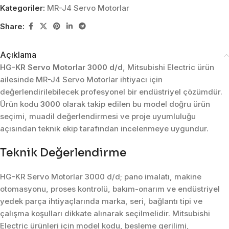
Kategoriler:
MR-J4 Servo Motorlar
Share:
Açıklama
HG-KR Servo Motorlar 3000 d/d
, Mitsubishi Electric ürün
ailesinde MR-J4 Servo Motorlar ihtiyacı için
değerlendirilebilecek profesyonel bir endüstriyel çözümdür.
Ürün kodu
3000
olarak takip edilen bu model doğru ürün
seçimi, muadil değerlendirmesi ve proje uyumluluğu
açısından teknik ekip tarafından incelenmeye uygundur.
Teknik Değerlendirme
HG-KR Servo Motorlar 3000 d/d; pano imalatı, makine
otomasyonu, proses kontrolü, bakım-onarım ve endüstriyel
yedek parça ihtiyaçlarında marka, seri, bağlantı tipi ve
çalışma koşulları dikkate alınarak seçilmelidir. Mitsubishi
Electric ürünleri için model kodu, besleme gerilimi,