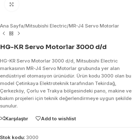
Click to enlarge
Ana Sayfa
/
Mitsubishi Electric
/
MR-J4 Servo Motorlar
HG-KR Servo Motorlar 3000 d/d
HG-KR Servo Motorlar 3000 d/d, Mitsubishi Electric
markasının MR-J4 Servo Motorlar grubunda yer alan
endüstriyel otomasyon ürünüdür. Ürün kodu 3000 olan bu
model Çetinkaya Elektroteknik tarafından Tekirdağ,
Çerkezköy, Çorlu ve Trakya bölgesindeki pano, makine ve
bakım projeleri için teknik değerlendirmeye uygun şekilde
sunulur.
Karşılaştır
Add to wishlist
Stok kodu:
3000