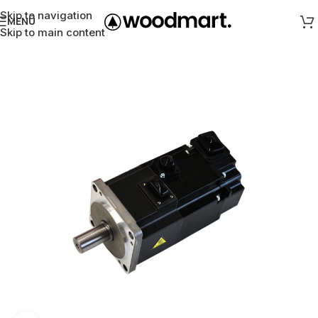
Skip to navigation
MENÜ
Skip to main content