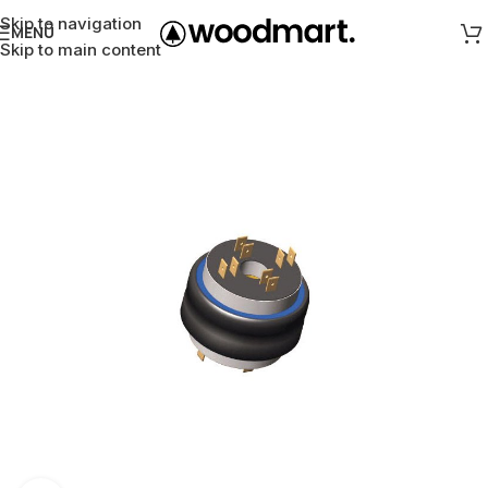
Skip to navigation
MENÜ
Skip to main content