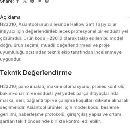
Share:
Açıklama
H23010
, Asiantool ürün ailesinde Hallow Saft Taşıyıcılar
ihtiyacı için değerlendirilebilecek profesyonel bir endüstriyel
çözümdür. Ürün kodu
H23010
olarak takip edilen bu model
doğru ürün seçimi, muadil değerlendirmesi ve proje
uyumluluğu açısından teknik ekip tarafından incelenmeye
uygundur.
Teknik Değerlendirme
H23010; pano imalatı, makine otomasyonu, proses kontrolü,
bakım-onarım ve endüstriyel yedek parça ihtiyaçlarında
marka, seri, bağlantı tipi ve çalışma koşulları dikkate alınarak
seçilmelidir. Asiantool ürünleri için model kodu, besleme
gerilimi, haberleşme protokolü, giriş/çıkış yapısı ve ortam
şartları teklif öncesinde birlikte kontrol edilebilir.