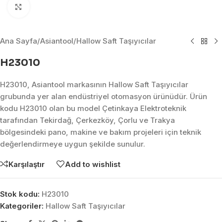
Click to enlarge
Ana Sayfa
/
Asiantool
/
Hallow Saft Taşıyıcılar
H23010
H23010, Asiantool markasının Hallow Saft Taşıyıcılar
grubunda yer alan endüstriyel otomasyon ürünüdür. Ürün
kodu H23010 olan bu model Çetinkaya Elektroteknik
tarafından Tekirdağ, Çerkezköy, Çorlu ve Trakya
bölgesindeki pano, makine ve bakım projeleri için teknik
değerlendirmeye uygun şekilde sunulur.
Karşılaştır
Add to wishlist
Stok kodu:
H23010
Kategoriler:
Hallow Saft Taşıyıcılar