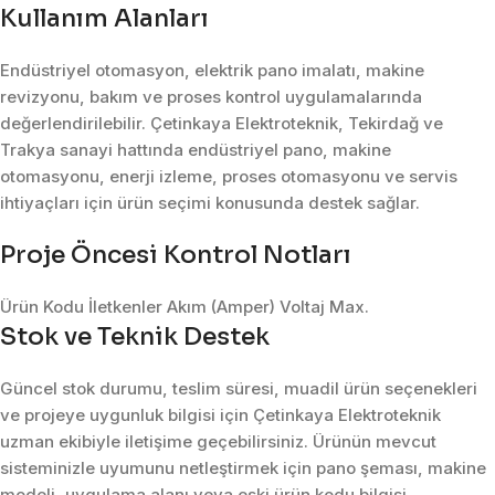
Kullanım Alanları
Endüstriyel otomasyon, elektrik pano imalatı, makine
revizyonu, bakım ve proses kontrol uygulamalarında
değerlendirilebilir. Çetinkaya Elektroteknik, Tekirdağ ve
Trakya sanayi hattında endüstriyel pano, makine
otomasyonu, enerji izleme, proses otomasyonu ve servis
ihtiyaçları için ürün seçimi konusunda destek sağlar.
Proje Öncesi Kontrol Notları
Ürün Kodu İletkenler Akım (Amper) Voltaj Max.
Stok ve Teknik Destek
Güncel stok durumu, teslim süresi, muadil ürün seçenekleri
ve projeye uygunluk bilgisi için Çetinkaya Elektroteknik
uzman ekibiyle iletişime geçebilirsiniz. Ürünün mevcut
sisteminizle uyumunu netleştirmek için pano şeması, makine
modeli, uygulama alanı veya eski ürün kodu bilgisi