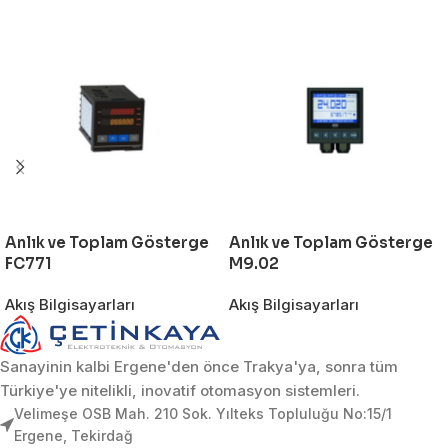
Anlık ve Toplam Gösterge
Anlık ve Toplam Gösterge
FC771
M9.02
Akış Bilgisayarları
Akış Bilgisayarları
Sanayinin kalbi Ergene'den önce Trakya'ya, sonra tüm
Türkiye'ye nitelikli, inovatif otomasyon sistemleri.
Velimeşe OSB Mah. 210 Sok. Yılteks Topluluğu No:15/1
Ergene, Tekirdağ