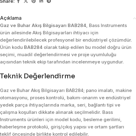
Share:
Açıklama
Gaz ve Buhar Akış Bilgisayarı BAB284
, Bass Instruments
ürün ailesinde Akış Bilgisayarları ihtiyacı için
değerlendirilebilecek profesyonel bir endüstriyel çözümdür.
Ürün kodu
BAB284
olarak takip edilen bu model doğru ürün
seçimi, muadil değerlendirmesi ve proje uyumluluğu
açısından teknik ekip tarafından incelenmeye uygundur.
Teknik Değerlendirme
Gaz ve Buhar Akış Bilgisayarı BAB284; pano imalatı, makine
otomasyonu, proses kontrolü, bakım-onarım ve endüstriyel
yedek parça ihtiyaçlarında marka, seri, bağlantı tipi ve
çalışma koşulları dikkate alınarak seçilmelidir. Bass
Instruments ürünleri için model kodu, besleme gerilimi,
haberleşme protokolü, giriş/çıkış yapısı ve ortam şartları
teklif öncesinde birlikte kontrol edilebilir.