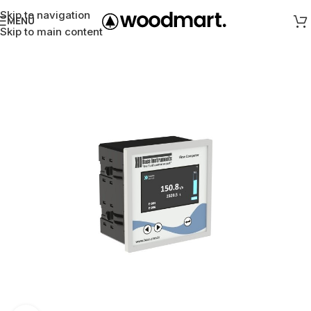
Skip to navigation
MENÜ
Skip to main content