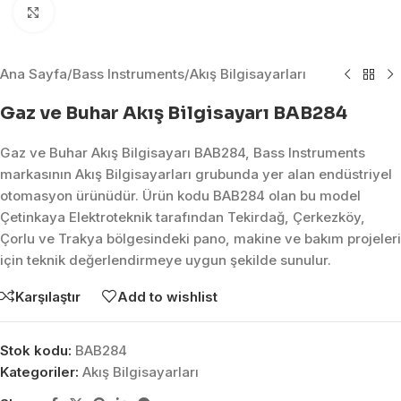
Click to enlarge
Ana Sayfa
/
Bass Instruments
/
Akış Bilgisayarları
Gaz ve Buhar Akış Bilgisayarı BAB284
Gaz ve Buhar Akış Bilgisayarı BAB284, Bass Instruments
markasının Akış Bilgisayarları grubunda yer alan endüstriyel
otomasyon ürünüdür. Ürün kodu BAB284 olan bu model
Çetinkaya Elektroteknik tarafından Tekirdağ, Çerkezköy,
Çorlu ve Trakya bölgesindeki pano, makine ve bakım projeleri
için teknik değerlendirmeye uygun şekilde sunulur.
Karşılaştır
Add to wishlist
Stok kodu:
BAB284
Kategoriler:
Akış Bilgisayarları