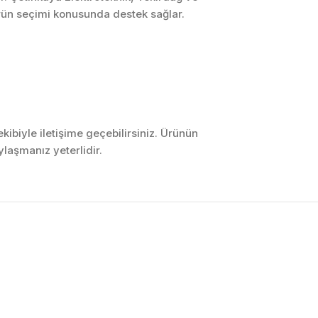
ürün seçimi konusunda destek sağlar.
ibiyle iletişime geçebilirsiniz. Ürünün
laşmanız yeterlidir.