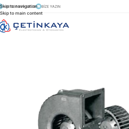
Skip to navigation
+90 531 959 02 09
BİZE YAZIN
Skip to main content