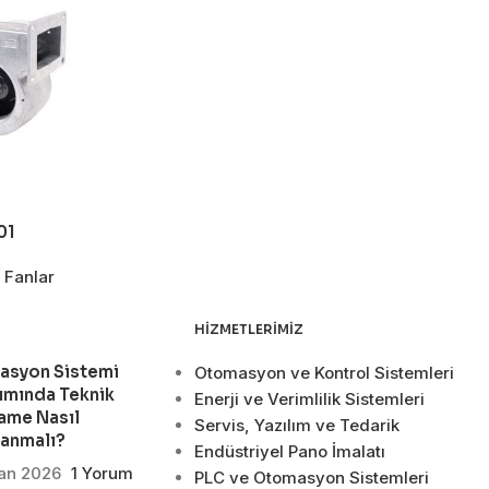
01
 Fanlar
HIZMETLERIMIZ
asyon Sistemi
Otomasyon ve Kontrol Sistemleri
ımında Teknik
Enerji ve Verimlilik Sistemleri
ame Nasıl
Servis, Yazılım ve Tedarik
lanmalı?
Endüstriyel Pano İmalatı
san 2026
1 Yorum
PLC ve Otomasyon Sistemleri