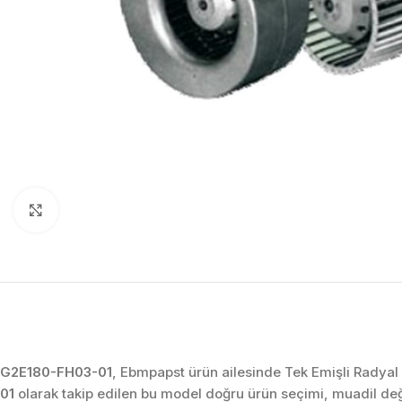
Click to enlarge
G2E180-FH03-01
, Ebmpapst ürün ailesinde Tek Emişli Radyal 
01
olarak takip edilen bu model doğru ürün seçimi, muadil de