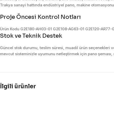
Trakya sanayi hattında endüstriyel pano, makine otomasyonu, 
Proje Öncesi Kontrol Notları
Ürün Kodu G2E180-AH03-01 G2E108-AG63-01 G2E120-AR77-0
Stok ve Teknik Destek
Güncel stok durumu, teslim süresi, muadil ürün seçenekleri ve 
mevcut sisteminizle uyumunu netleştirmek için pano şeması, m
İlgili ürünler