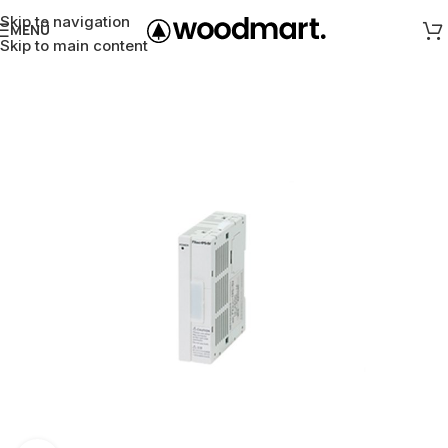
Skip to navigation
MENÜ
Skip to main content