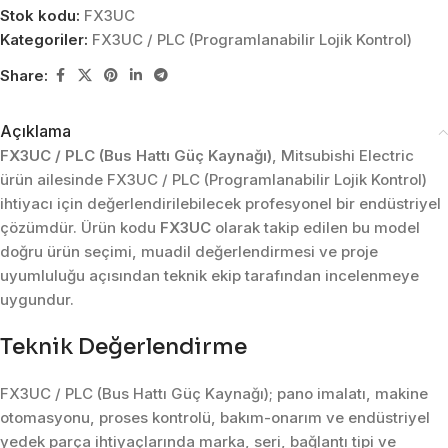
Stok kodu:
FX3UC
Kategoriler:
FX3UC / PLC (Programlanabilir Lojik Kontrol)
Share:
Açıklama
FX3UC / PLC (Bus Hattı Güç Kaynağı)
, Mitsubishi Electric
ürün ailesinde FX3UC / PLC (Programlanabilir Lojik Kontrol)
ihtiyacı için değerlendirilebilecek profesyonel bir endüstriyel
çözümdür. Ürün kodu
FX3UC
olarak takip edilen bu model
doğru ürün seçimi, muadil değerlendirmesi ve proje
uyumluluğu açısından teknik ekip tarafından incelenmeye
uygundur.
Teknik Değerlendirme
FX3UC / PLC (Bus Hattı Güç Kaynağı); pano imalatı, makine
otomasyonu, proses kontrolü, bakım-onarım ve endüstriyel
yedek parça ihtiyaçlarında marka, seri, bağlantı tipi ve