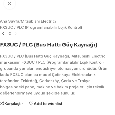
Click to enlarge
Ana Sayfa
/
Mitsubishi Electric
/
FX3UC / PLC (Programlanabilir Lojik Kontrol)
FX3UC / PLC (Bus Hattı Güç Kaynağı)
FX3UC / PLC (Bus Hattı Güç Kaynağı), Mitsubishi Electric
markasının FX3UC / PLC (Programlanabilir Lojik Kontrol)
grubunda yer alan endüstriyel otomasyon ürünüdür. Ürün
kodu FX3UC olan bu model Çetinkaya Elektroteknik
tarafından Tekirdağ, Çerkezköy, Çorlu ve Trakya
bölgesindeki pano, makine ve bakım projeleri için teknik
değerlendirmeye uygun şekilde sunulur.
Karşılaştır
Add to wishlist