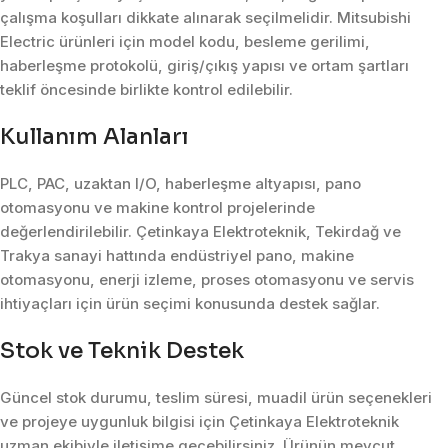
çalışma koşulları dikkate alınarak seçilmelidir. Mitsubishi
Electric ürünleri için model kodu, besleme gerilimi,
haberleşme protokolü, giriş/çıkış yapısı ve ortam şartları
teklif öncesinde birlikte kontrol edilebilir.
Kullanım Alanları
PLC, PAC, uzaktan I/O, haberleşme altyapısı, pano
otomasyonu ve makine kontrol projelerinde
değerlendirilebilir. Çetinkaya Elektroteknik, Tekirdağ ve
Trakya sanayi hattında endüstriyel pano, makine
otomasyonu, enerji izleme, proses otomasyonu ve servis
ihtiyaçları için ürün seçimi konusunda destek sağlar.
Stok ve Teknik Destek
Güncel stok durumu, teslim süresi, muadil ürün seçenekleri
ve projeye uygunluk bilgisi için Çetinkaya Elektroteknik
uzman ekibiyle iletişime geçebilirsiniz. Ürünün mevcut