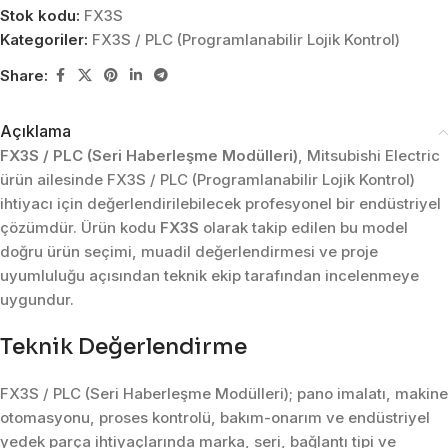
Stok kodu:
FX3S
Kategoriler:
FX3S / PLC (Programlanabilir Lojik Kontrol)
Share:
Açıklama
FX3S / PLC (Seri Haberleşme Modülleri)
, Mitsubishi Electric
ürün ailesinde FX3S / PLC (Programlanabilir Lojik Kontrol)
ihtiyacı için değerlendirilebilecek profesyonel bir endüstriyel
çözümdür. Ürün kodu
FX3S
olarak takip edilen bu model
doğru ürün seçimi, muadil değerlendirmesi ve proje
uyumluluğu açısından teknik ekip tarafından incelenmeye
uygundur.
Teknik Değerlendirme
FX3S / PLC (Seri Haberleşme Modülleri); pano imalatı, makine
otomasyonu, proses kontrolü, bakım-onarım ve endüstriyel
yedek parça ihtiyaçlarında marka, seri, bağlantı tipi ve