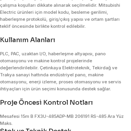
çalışma koşulları dikkate alınarak seçilmelidir. Mitsubishi
Electric ürünleri için model kodu, besleme gerilimi,
haberleşme protokolü, giriş/çıkış yapısı ve ortam şartları
teklif öncesinde birlikte kontrol edilebilir.
Kullanım Alanları
PLC, PAC, uzaktan I/O, haberleşme altyapısı, pano
otomasyonu ve makine kontrol projelerinde
değerlendirilebilir. Çetinkaya Elektroteknik, Tekirdağ ve
Trakya sanayi hattında endüstriyel pano, makine
otomasyonu, enerji izleme, proses otomasyonu ve servis
ihtiyaçları için ürün seçimi konusunda destek sağlar.
Proje Öncesi Kontrol Notları
Mesafesi 15m B FX3U-485ADP-MB 206191 RS-485 Ara Yüz
Maks.