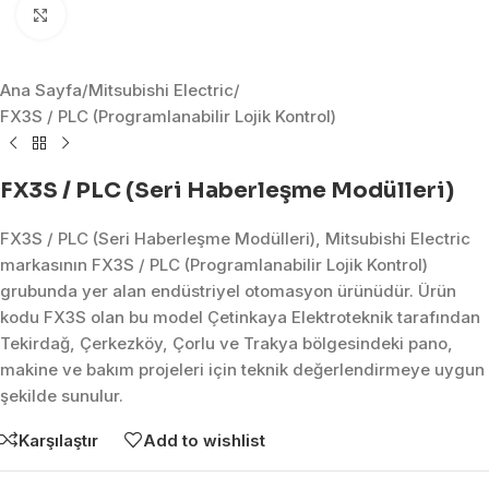
Click to enlarge
Ana Sayfa
/
Mitsubishi Electric
/
FX3S / PLC (Programlanabilir Lojik Kontrol)
FX3S / PLC (Seri Haberleşme Modülleri)
FX3S / PLC (Seri Haberleşme Modülleri), Mitsubishi Electric
markasının FX3S / PLC (Programlanabilir Lojik Kontrol)
grubunda yer alan endüstriyel otomasyon ürünüdür. Ürün
kodu FX3S olan bu model Çetinkaya Elektroteknik tarafından
Tekirdağ, Çerkezköy, Çorlu ve Trakya bölgesindeki pano,
makine ve bakım projeleri için teknik değerlendirmeye uygun
şekilde sunulur.
Karşılaştır
Add to wishlist