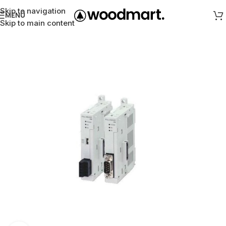
Skip to navigation
MENÜ
Skip to main content