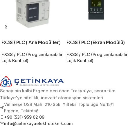
FX3S / PLC ( Ana Modüller)
FX3S / PLC (Ekran Modülü)
FX3S / PLC (Programlanabilir
FX3S / PLC (Programlanabilir
Lojik Kontrol)
Lojik Kontrol)
Sanayinin kalbi Ergene'den önce Trakya'ya, sonra tüm
Türkiye'ye nitelikli, inovatif otomasyon sistemleri.
Velimeşe OSB Mah. 210 Sok. Yılteks Topluluğu No:15/1
Ergene, Tekirdağ
+90 (531) 959 02 09
info@cetinkayaelektroteknik.com