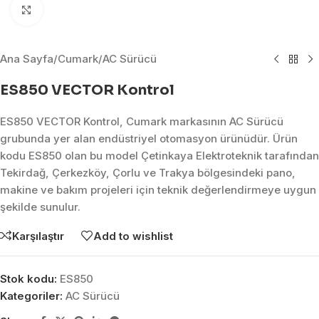
Click to enlarge
Ana Sayfa
/
Cumark
/
AC Sürücü
ES850 VECTOR Kontrol
ES850 VECTOR Kontrol, Cumark markasının AC Sürücü
grubunda yer alan endüstriyel otomasyon ürünüdür. Ürün
kodu ES850 olan bu model Çetinkaya Elektroteknik tarafından
Tekirdağ, Çerkezköy, Çorlu ve Trakya bölgesindeki pano,
makine ve bakım projeleri için teknik değerlendirmeye uygun
şekilde sunulur.
Karşılaştır
Add to wishlist
Stok kodu:
ES850
Kategoriler:
AC Sürücü