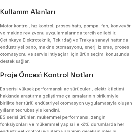
Kullanım Alanları
Motor kontrol, hız kontrol, proses hattı, pompa, fan, konveyör
ve makine revizyonu uygulamalarında tercih edilebilir.
Çetinkaya Elektroteknik, Tekirdağ ve Trakya sanayi hattında
endüstriyel pano, makine otomasyonu, enerji izleme, proses
otomasyonu ve servis ihtiyaçları için ürün seçimi konusunda
destek sağlar.
Proje Öncesi Kontrol Notları
Es serisi yüksek performanslı ac sürücüleri, elektrik iletimi
hakkında araştırma geliştirme çalışmalarının birikimiyle
birlikte her türlü endüstriyel otomasyon uygulamasıyla oluşan
yılların tecrübesiyle kendini.
ES serisi ürünler, mükemmel performansı, zengin
fonksiyonları ve mükemmel yapısı ile kötü durumlarda her
endüstriyel kontrol uygulama alanının gereksinimlerini