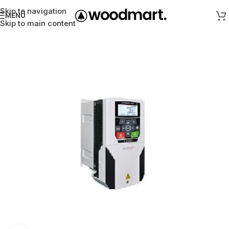
Skip to navigation
MENÜ
Skip to main content