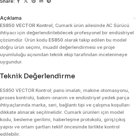
Share:
Açıklama
ES850 VECTOR Kontrol
, Cumark ürün ailesinde AC Sürücü
ihtiyacı için değerlendirilebilecek profesyonel bir endüstriyel
çözümdür. Ürün kodu
ES850
olarak takip edilen bu model
doğru ürün seçimi, muadil değerlendirmesi ve proje
uyumluluğu açısından teknik ekip tarafından incelenmeye
uygundur.
Teknik Değerlendirme
ES850 VECTOR Kontrol; pano imalatı, makine otomasyonu,
proses kontrolü, bakım-onarım ve endüstriyel yedek parça
ihtiyaçlarında marka, seri, bağlantı tipi ve çalışma koşulları
dikkate alınarak seçilmelidir. Cumark ürünleri için model
kodu, besleme gerilimi, haberleşme protokolü, giriş/çıkış
yapısı ve ortam şartları teklif öncesinde birlikte kontrol
edilebilir.