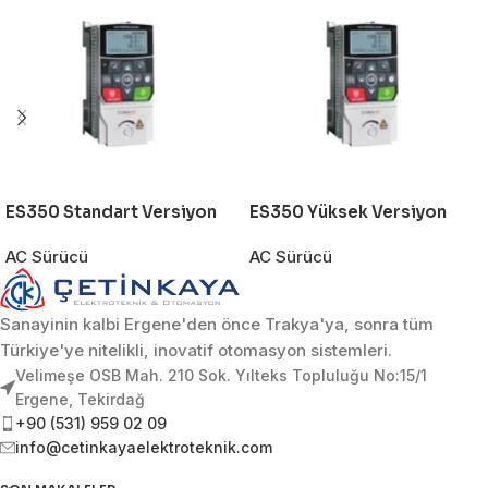
ES350 Standart Versiyon
ES350 Yüksek Versiyon
AC Sürücü
AC Sürücü
Sanayinin kalbi Ergene'den önce Trakya'ya, sonra tüm
Türkiye'ye nitelikli, inovatif otomasyon sistemleri.
Velimeşe OSB Mah. 210 Sok. Yılteks Topluluğu No:15/1
Ergene, Tekirdağ
+90 (531) 959 02 09
info@cetinkayaelektroteknik.com