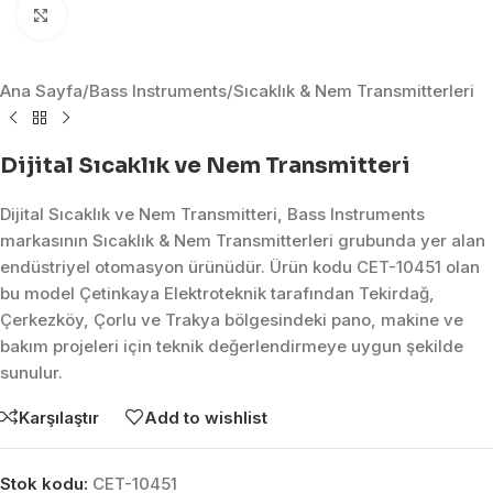
Click to enlarge
Ana Sayfa
/
Bass Instruments
/
Sıcaklık & Nem Transmitterleri
Dijital Sıcaklık ve Nem Transmitteri
Dijital Sıcaklık ve Nem Transmitteri, Bass Instruments
markasının Sıcaklık & Nem Transmitterleri grubunda yer alan
endüstriyel otomasyon ürünüdür. Ürün kodu CET-10451 olan
bu model Çetinkaya Elektroteknik tarafından Tekirdağ,
Çerkezköy, Çorlu ve Trakya bölgesindeki pano, makine ve
bakım projeleri için teknik değerlendirmeye uygun şekilde
sunulur.
Karşılaştır
Add to wishlist
Stok kodu:
CET-10451