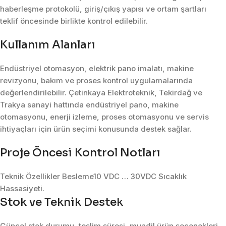
haberleşme protokolü, giriş/çıkış yapısı ve ortam şartları
teklif öncesinde birlikte kontrol edilebilir.
Kullanım Alanları
Endüstriyel otomasyon, elektrik pano imalatı, makine
revizyonu, bakım ve proses kontrol uygulamalarında
değerlendirilebilir. Çetinkaya Elektroteknik, Tekirdağ ve
Trakya sanayi hattında endüstriyel pano, makine
otomasyonu, enerji izleme, proses otomasyonu ve servis
ihtiyaçları için ürün seçimi konusunda destek sağlar.
Proje Öncesi Kontrol Notları
Teknik Özellikler Besleme10 VDC … 30VDC Sıcaklık
Hassasiyeti.
Stok ve Teknik Destek
Güncel stok durumu, teslim süresi, muadil ürün seçenekleri