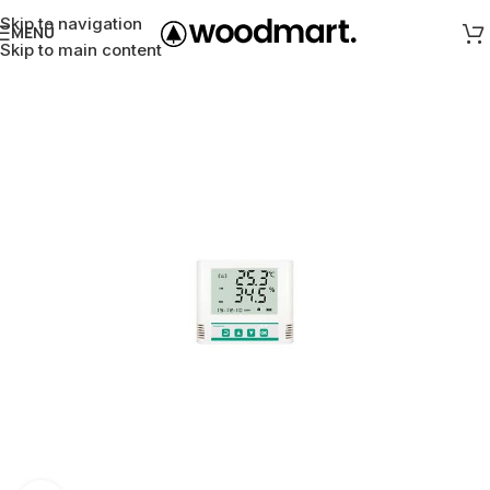
Skip to navigation
MENÜ
Skip to main content