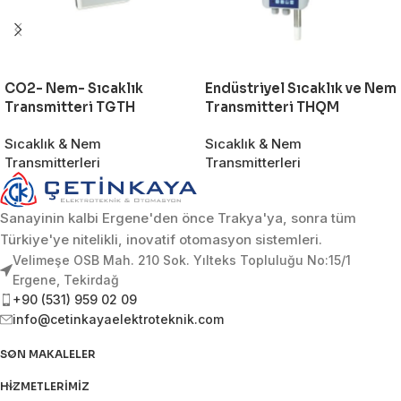
CO2- Nem- Sıcaklık
Endüstriyel Sıcaklık ve Nem
Transmitteri TGTH
Transmitteri THQM
Sıcaklık & Nem
Sıcaklık & Nem
Transmitterleri
Transmitterleri
Sanayinin kalbi Ergene'den önce Trakya'ya, sonra tüm
Türkiye'ye nitelikli, inovatif otomasyon sistemleri.
Velimeşe OSB Mah. 210 Sok. Yılteks Topluluğu No:15/1
Ergene, Tekirdağ
+90 (531) 959 02 09
info@cetinkayaelektroteknik.com
SON MAKALELER
HIZMETLERIMIZ