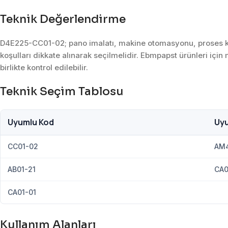
Teknik Değerlendirme
D4E225-CC01-02; pano imalatı, makine otomasyonu, proses kon
koşulları dikkate alınarak seçilmelidir. Ebmpapst ürünleri için
birlikte kontrol edilebilir.
Teknik Seçim Tablosu
Uyumlu Kod
Uy
CC01-02
AM
AB01-21
CA0
CA01-01
Kullanım Alanları