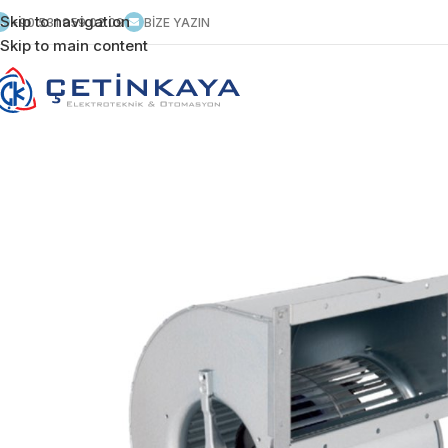
Skip to navigation
+90 531 959 02 09
BİZE YAZIN
Skip to main content