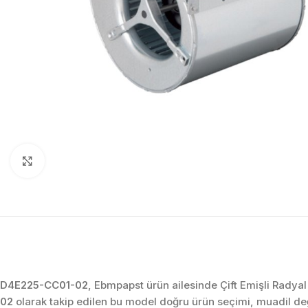
Click to enlarge
D4E225-CC01-02
, Ebmpapst ürün ailesinde Çift Emişli Radyal
02
olarak takip edilen bu model doğru ürün seçimi, muadil d