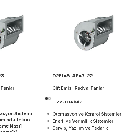
23
D2E146-AP47-22
 Fanlar
Çift Emişli Radyal Fanlar
HIZMETLERIMIZ
asyon Sistemi
Otomasyon ve Kontrol Sistemleri
ımında Teknik
Enerji ve Verimlilik Sistemleri
ame Nasıl
Servis, Yazılım ve Tedarik