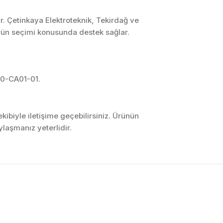
r. Çetinkaya Elektroteknik, Tekirdağ ve
ürün seçimi konusunda destek sağlar.
0-CA01-01.
ibiyle iletişime geçebilirsiniz. Ürünün
laşmanız yeterlidir.