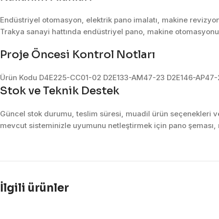
Endüstriyel otomasyon, elektrik pano imalatı, makine revizyon
Trakya sanayi hattında endüstriyel pano, makine otomasyonu, 
Proje Öncesi Kontrol Notları
Ürün Kodu D4E225-CC01-02 D2E133-AM47-23 D2E146-AP47-
Stok ve Teknik Destek
Güncel stok durumu, teslim süresi, muadil ürün seçenekleri ve 
mevcut sisteminizle uyumunu netleştirmek için pano şeması, m
İlgili ürünler