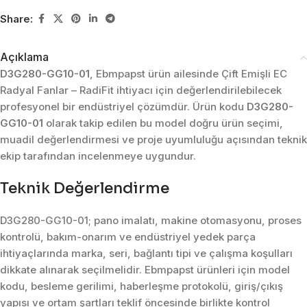
Share:
Açıklama
D3G280-GG10-01
, Ebmpapst ürün ailesinde Çift Emişli EC
Radyal Fanlar – RadiFit ihtiyacı için değerlendirilebilecek
profesyonel bir endüstriyel çözümdür. Ürün kodu
D3G280-
GG10-01
olarak takip edilen bu model doğru ürün seçimi,
muadil değerlendirmesi ve proje uyumluluğu açısından teknik
ekip tarafından incelenmeye uygundur.
Teknik Değerlendirme
D3G280-GG10-01; pano imalatı, makine otomasyonu, proses
kontrolü, bakım-onarım ve endüstriyel yedek parça
ihtiyaçlarında marka, seri, bağlantı tipi ve çalışma koşulları
dikkate alınarak seçilmelidir. Ebmpapst ürünleri için model
kodu, besleme gerilimi, haberleşme protokolü, giriş/çıkış
yapısı ve ortam şartları teklif öncesinde birlikte kontrol