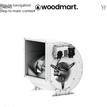
Skip to navigation
MENÜ
Skip to main content