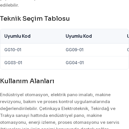
edilebilir.
Teknik Seçim Tablosu
Uyumlu Kod
Uyumlu Kod
GG10-01
GG09-01
GG03-01
GG04-01
Kullanım Alanları
Endüstriyel otomasyon, elektrik pano imalatı, makine
revizyonu, bakım ve proses kontrol uygulamalarında
değerlendirilebilir. Çetinkaya Elektroteknik, Tekirdağ ve
Trakya sanayi hattında endüstriyel pano, makine
otomasyonu, enerji izleme, proses otomasyonu ve servis