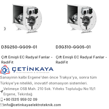
D3G250-GG09-01
D3G310-GG05-01
Çift Emişli EC Radyal Fanlar -
Çift Emişli EC Radyal Fanlar -
RadiFit
RadiFit
Sanayinin kalbi Ergene'den önce Trakya'ya, sonra tüm
Türkiye'ye nitelikli, inovatif otomasyon sistemleri.
Velimeşe OSB Mah. 210 Sok. Yılteks Topluluğu No:15/1
Ergene, Tekirdağ
+90 (531) 959 02 09
info@cetinkayaelektroteknik.com