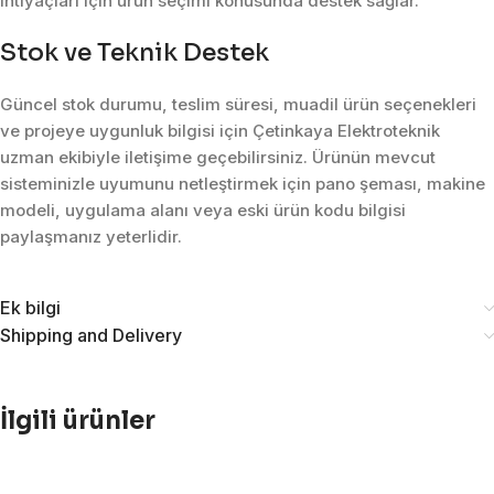
ihtiyaçları için ürün seçimi konusunda destek sağlar.
Stok ve Teknik Destek
Güncel stok durumu, teslim süresi, muadil ürün seçenekleri
ve projeye uygunluk bilgisi için Çetinkaya Elektroteknik
uzman ekibiyle iletişime geçebilirsiniz. Ürünün mevcut
sisteminizle uyumunu netleştirmek için pano şeması, makine
modeli, uygulama alanı veya eski ürün kodu bilgisi
paylaşmanız yeterlidir.
Ek bilgi
Shipping and Delivery
İlgili ürünler