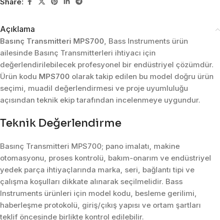
Share:
Açıklama
Basınç Transmitteri MPS700
, Bass Instruments ürün
ailesinde Basınç Transmitterleri ihtiyacı için
değerlendirilebilecek profesyonel bir endüstriyel çözümdür.
Ürün kodu
MPS700
olarak takip edilen bu model doğru ürün
seçimi, muadil değerlendirmesi ve proje uyumluluğu
açısından teknik ekip tarafından incelenmeye uygundur.
Teknik Değerlendirme
Basınç Transmitteri MPS700; pano imalatı, makine
otomasyonu, proses kontrolü, bakım-onarım ve endüstriyel
yedek parça ihtiyaçlarında marka, seri, bağlantı tipi ve
çalışma koşulları dikkate alınarak seçilmelidir. Bass
Instruments ürünleri için model kodu, besleme gerilimi,
haberleşme protokolü, giriş/çıkış yapısı ve ortam şartları
teklif öncesinde birlikte kontrol edilebilir.