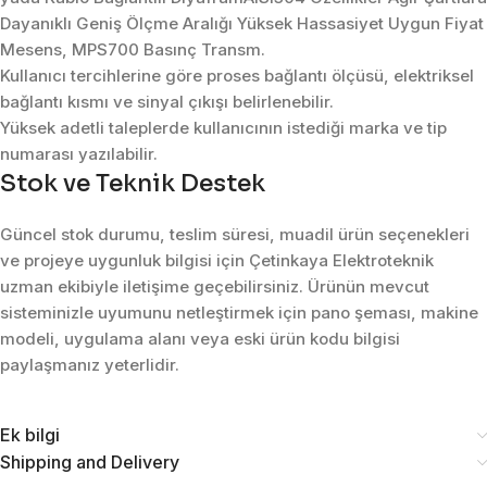
Dayanıklı Geniş Ölçme Aralığı Yüksek Hassasiyet Uygun Fiyat
Mesens, MPS700 Basınç Transm.
Kullanıcı tercihlerine göre proses bağlantı ölçüsü, elektriksel
bağlantı kısmı ve sinyal çıkışı belirlenebilir.
Yüksek adetli taleplerde kullanıcının istediği marka ve tip
numarası yazılabilir.
Stok ve Teknik Destek
Güncel stok durumu, teslim süresi, muadil ürün seçenekleri
ve projeye uygunluk bilgisi için Çetinkaya Elektroteknik
uzman ekibiyle iletişime geçebilirsiniz. Ürünün mevcut
sisteminizle uyumunu netleştirmek için pano şeması, makine
modeli, uygulama alanı veya eski ürün kodu bilgisi
paylaşmanız yeterlidir.
Ek bilgi
Shipping and Delivery