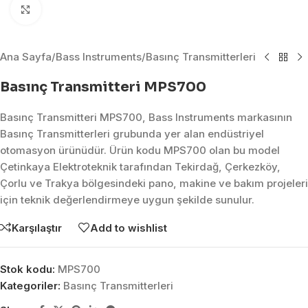
Click to enlarge
Ana Sayfa
/
Bass Instruments
/
Basınç Transmitterleri
Basınç Transmitteri MPS700
Basınç Transmitteri MPS700, Bass Instruments markasının
Basınç Transmitterleri grubunda yer alan endüstriyel
otomasyon ürünüdür. Ürün kodu MPS700 olan bu model
Çetinkaya Elektroteknik tarafından Tekirdağ, Çerkezköy,
Çorlu ve Trakya bölgesindeki pano, makine ve bakım projeleri
için teknik değerlendirmeye uygun şekilde sunulur.
Karşılaştır
Add to wishlist
Stok kodu:
MPS700
Kategoriler:
Basınç Transmitterleri