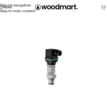
Skip to navigation
MENÜ
Skip to main content