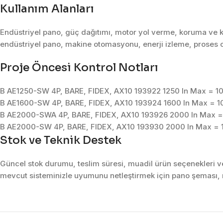
Kullanım Alanları
Endüstriyel pano, güç dağıtımı, motor yol verme, koruma ve k
endüstriyel pano, makine otomasyonu, enerji izleme, proses o
Proje Öncesi Kontrol Notları
B AE1250-SW 4P, BARE, FIDEX, AX10 193922 1250 In Max = 100
B AE1600-SW 4P, BARE, FIDEX, AX10 193924 1600 In Max = 100
B AE2000-SWA 4P, BARE, FIDEX, AX10 193926 2000 In Max = 1
B AE2000-SW 4P, BARE, FIDEX, AX10 193930 2000 In Max = 10
Stok ve Teknik Destek
Güncel stok durumu, teslim süresi, muadil ürün seçenekleri ve 
mevcut sisteminizle uyumunu netleştirmek için pano şeması, m