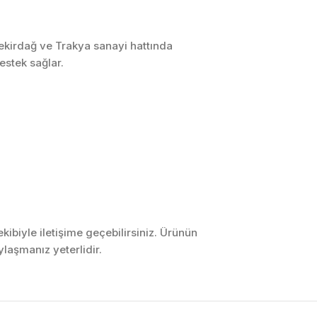
Tekirdağ ve Trakya sanayi hattında
estek sağlar.
ibiyle iletişime geçebilirsiniz. Ürünün
laşmanız yeterlidir.