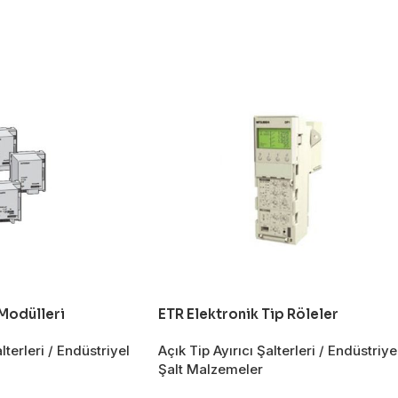
Modülleri
ETR Elektronik Tip Röleler
lterleri / Endüstriyel
Açık Tip Ayırıcı Şalterleri / Endüstriye
Şalt Malzemeler