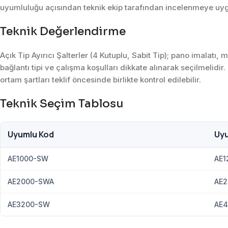
uyumluluğu açısından teknik ekip tarafından incelenmeye uy
Teknik Değerlendirme
Açık Tip Ayırıcı Şalterler (4 Kutuplu, Sabit Tip); pano imalat
bağlantı tipi ve çalışma koşulları dikkate alınarak seçilmelidir
ortam şartları teklif öncesinde birlikte kontrol edilebilir.
Teknik Seçim Tablosu
Uyumlu Kod
Uy
AE1000-SW
AE1
AE2000-SWA
AE
AE3200-SW
AE