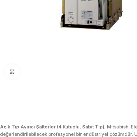
Click to enlarge
Açık Tip Ayırıcı Şalterler (4 Kutuplu, Sabit Tip)
, Mitsubishi El
değerlendirilebilecek profesyonel bir endüstriyel çözümdür.