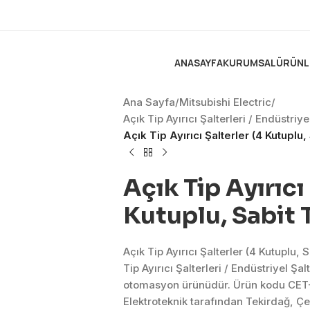
ANASAYFA
KURUMSAL
ÜRÜNL
Ana Sayfa
/
Mitsubishi Electric
/
Açık Tip Ayırıcı Şalterleri / Endüstri
Açık Tip Ayırıcı Şalterler (4 Kutuplu,
Açık Tip Ayırıcı
Kutuplu, Sabit 
Açık Tip Ayırıcı Şalterler (4 Kutuplu, 
Tip Ayırıcı Şalterleri / Endüstriyel 
otomasyon ürünüdür. Ürün kodu CET
Elektroteknik tarafından Tekirdağ, Ç