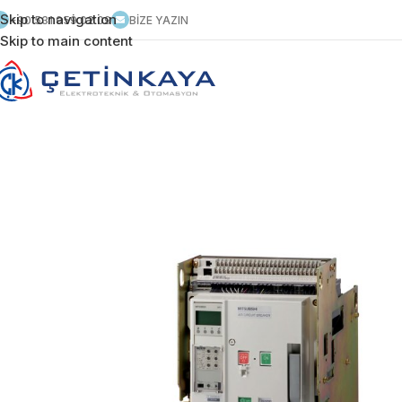
Skip to navigation
+90 531 959 02 09
BİZE YAZIN
Skip to main content