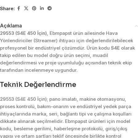
Share:
Açıklama
29553 (S4E 450 İçin)
, Ebmpapst ürün ailesinde Hava
Yönlendiriciler (Streamer) ihtiyacı için değerlendirilebilecek
profesyonel bir endüstriyel çözümdür. Ürün kodu
S4E
olarak
takip edilen bu model doğru ürün seçimi, muadil
değerlendirmesi ve proje uyumluluğu açısından teknik ekip
tarafından incelenmeye uygundur.
Teknik Değerlendirme
29553 (S4E 450 İçin); pano imalatı, makine otomasyonu,
proses kontrolü, bakım-onarım ve endüstriyel yedek parça
ihtiyaçlarında marka, seri, bağlantı tipi ve çalışma koşulları
dikkate alınarak seçilmelidir. Ebmpapst ürünleri için model
kodu, besleme gerilimi, haberleşme protokolü, giriş/çıkış
yapısı ve ortam şartları teklif öncesinde birlikte kontrol