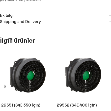
Ek bilgi
Shipping and Delivery
İlgili ürünler
29551 (S4E 350 İçin)
29552 (S4E 400 İçin)