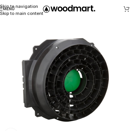
Skip to navigation
MENÜ
Skip to main content