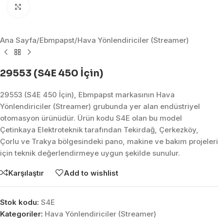
Click to enlarge
Ana Sayfa
/
Ebmpapst
/
Hava Yönlendiriciler (Streamer)
29553 (S4E 450 İçin)
29553 (S4E 450 İçin), Ebmpapst markasının Hava
Yönlendiriciler (Streamer) grubunda yer alan endüstriyel
otomasyon ürünüdür. Ürün kodu S4E olan bu model
Çetinkaya Elektroteknik tarafından Tekirdağ, Çerkezköy,
Çorlu ve Trakya bölgesindeki pano, makine ve bakım projeleri
için teknik değerlendirmeye uygun şekilde sunulur.
Karşılaştır
Add to wishlist
Stok kodu:
S4E
Kategoriler:
Hava Yönlendiriciler (Streamer)