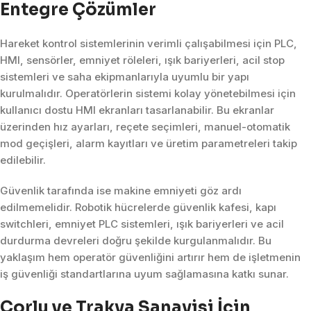
Entegre Çözümler
Hareket kontrol sistemlerinin verimli çalışabilmesi için PLC,
HMI, sensörler, emniyet röleleri, ışık bariyerleri, acil stop
sistemleri ve saha ekipmanlarıyla uyumlu bir yapı
kurulmalıdır. Operatörlerin sistemi kolay yönetebilmesi için
kullanıcı dostu HMI ekranları tasarlanabilir. Bu ekranlar
üzerinden hız ayarları, reçete seçimleri, manuel-otomatik
mod geçişleri, alarm kayıtları ve üretim parametreleri takip
edilebilir.
Güvenlik tarafında ise makine emniyeti göz ardı
edilmemelidir. Robotik hücrelerde güvenlik kafesi, kapı
switchleri, emniyet PLC sistemleri, ışık bariyerleri ve acil
durdurma devreleri doğru şekilde kurgulanmalıdır. Bu
yaklaşım hem operatör güvenliğini artırır hem de işletmenin
iş güvenliği standartlarına uyum sağlamasına katkı sunar.
Çorlu ve Trakya Sanayisi İçin