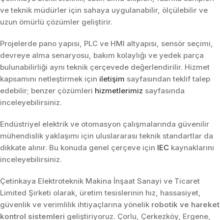
ve teknik müdürler için sahaya uygulanabilir, ölçülebilir ve
uzun ömürlü çözümler geliştirir.
Projelerde pano yapısı, PLC ve HMI altyapısı, sensör seçimi,
devreye alma senaryosu, bakım kolaylığı ve yedek parça
bulunabilirliği aynı teknik çerçevede değerlendirilir. Hizmet
kapsamını netleştirmek için
iletişim
sayfasından teklif talep
edebilir; benzer çözümleri
hizmetlerimiz
sayfasında
inceleyebilirsiniz.
Endüstriyel elektrik ve otomasyon çalışmalarında güvenilir
mühendislik yaklaşımı için uluslararası teknik standartlar da
dikkate alınır. Bu konuda genel çerçeve için
IEC
kaynaklarını
inceleyebilirsiniz.
Çetinkaya Elektroteknik Makina İnşaat Sanayi ve Ticaret
Limited Şirketi olarak, üretim tesislerinin hız, hassasiyet,
güvenlik ve verimlilik ihtiyaçlarına yönelik
robotik ve hareket
kontrol sistemleri
geliştiriyoruz. Çorlu, Çerkezköy, Ergene,