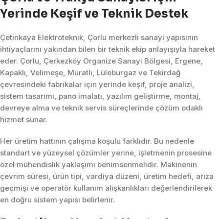
Yerinde Keşif ve Teknik Destek
Çetinkaya Elektroteknik, Çorlu merkezli sanayi yapısının
ihtiyaçlarını yakından bilen bir teknik ekip anlayışıyla hareket
eder. Çorlu, Çerkezköy Organize Sanayi Bölgesi, Ergene,
Kapaklı, Velimeşe, Muratlı, Lüleburgaz ve Tekirdağ
çevresindeki fabrikalar için yerinde keşif, proje analizi,
sistem tasarımı, pano imalatı, yazılım geliştirme, montaj,
devreye alma ve teknik servis süreçlerinde çözüm odaklı
hizmet sunar.
Her üretim hattının çalışma koşulu farklıdır. Bu nedenle
standart ve yüzeysel çözümler yerine, işletmenin prosesine
özel mühendislik yaklaşımı benimsenmelidir. Makinenin
çevrim süresi, ürün tipi, vardiya düzeni, üretim hedefi, arıza
geçmişi ve operatör kullanım alışkanlıkları değerlendirilerek
en doğru sistem yapısı belirlenir.