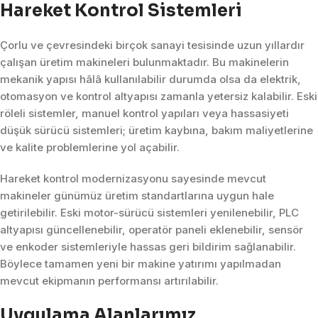
Hareket Kontrol Sistemleri
Çorlu ve çevresindeki birçok sanayi tesisinde uzun yıllardır
çalışan üretim makineleri bulunmaktadır. Bu makinelerin
mekanik yapısı hâlâ kullanılabilir durumda olsa da elektrik,
otomasyon ve kontrol altyapısı zamanla yetersiz kalabilir. Eski
röleli sistemler, manuel kontrol yapıları veya hassasiyeti
düşük sürücü sistemleri; üretim kaybına, bakım maliyetlerine
ve kalite problemlerine yol açabilir.
Hareket kontrol modernizasyonu sayesinde mevcut
makineler günümüz üretim standartlarına uygun hale
getirilebilir. Eski motor-sürücü sistemleri yenilenebilir, PLC
altyapısı güncellenebilir, operatör paneli eklenebilir, sensör
ve enkoder sistemleriyle hassas geri bildirim sağlanabilir.
Böylece tamamen yeni bir makine yatırımı yapılmadan
mevcut ekipmanın performansı artırılabilir.
Uygulama Alanlarımız