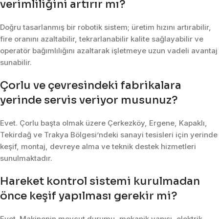
verimliliğini artırır mı?
Doğru tasarlanmış bir robotik sistem; üretim hızını artırabilir,
fire oranını azaltabilir, tekrarlanabilir kalite sağlayabilir ve
operatör bağımlılığını azaltarak işletmeye uzun vadeli avantaj
sunabilir.
Çorlu ve çevresindeki fabrikalara
yerinde servis veriyor musunuz?
Evet. Çorlu başta olmak üzere Çerkezköy, Ergene, Kapaklı,
Tekirdağ ve Trakya Bölgesi’ndeki sanayi tesisleri için yerinde
keşif, montaj, devreye alma ve teknik destek hizmetleri
sunulmaktadır.
Hareket kontrol sistemi kurulmadan
önce keşif yapılması gerekir mi?
Evet. Makinenin mevcut durumu, mekanik yapısı, elektrik