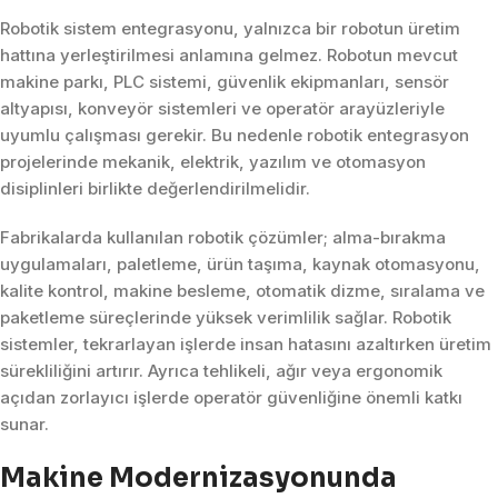
Robotik sistem entegrasyonu, yalnızca bir robotun üretim
hattına yerleştirilmesi anlamına gelmez. Robotun mevcut
makine parkı, PLC sistemi, güvenlik ekipmanları, sensör
altyapısı, konveyör sistemleri ve operatör arayüzleriyle
uyumlu çalışması gerekir. Bu nedenle robotik entegrasyon
projelerinde mekanik, elektrik, yazılım ve otomasyon
disiplinleri birlikte değerlendirilmelidir.
Fabrikalarda kullanılan robotik çözümler; alma-bırakma
uygulamaları, paletleme, ürün taşıma, kaynak otomasyonu,
kalite kontrol, makine besleme, otomatik dizme, sıralama ve
paketleme süreçlerinde yüksek verimlilik sağlar. Robotik
sistemler, tekrarlayan işlerde insan hatasını azaltırken üretim
sürekliliğini artırır. Ayrıca tehlikeli, ağır veya ergonomik
açıdan zorlayıcı işlerde operatör güvenliğine önemli katkı
sunar.
Makine Modernizasyonunda