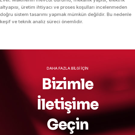
altyapısı, üretim ihtiyacı ve proses koşulları incelenmeden
doğru sistem tasarımı yapmak mümkün değildir. Bu nedenle
keşif ve teknik analiz süreci önemlidir.
DAHA FAZLA BİLGİ İÇİN
Bizimle
İletişime
Geçin