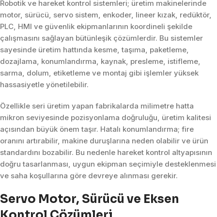
Robotik ve hareket kontrol sistemleri; üretim makinelerinde
motor, sürücü, servo sistem, enkoder, lineer kızak, redüktör,
PLC, HMI ve güvenlik ekipmanlarının koordineli şekilde
çalışmasını sağlayan bütünleşik çözümlerdir. Bu sistemler
sayesinde üretim hattında kesme, taşıma, paketleme,
dozajlama, konumlandırma, kaynak, presleme, istifleme,
sarma, dolum, etiketleme ve montaj gibi işlemler yüksek
hassasiyetle yönetilebilir.
Özellikle seri üretim yapan fabrikalarda milimetre hatta
mikron seviyesinde pozisyonlama doğruluğu, üretim kalitesi
açısından büyük önem taşır. Hatalı konumlandırma; fire
oranını artırabilir, makine duruşlarına neden olabilir ve ürün
standardını bozabilir. Bu nedenle hareket kontrol altyapısının
doğru tasarlanması, uygun ekipman seçimiyle desteklenmesi
ve saha koşullarına göre devreye alınması gerekir.
Servo Motor, Sürücü ve Eksen
Kontrol Çözümleri